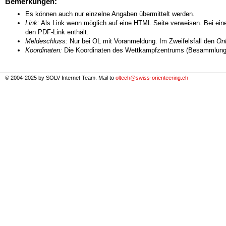
Bemerkungen:
Es können auch nur einzelne Angaben übermittelt werden.
Link:
Als Link wenn möglich auf eine HTML Seite verweisen. Bei eine
den PDF-Link enthält.
Meldeschluss:
Nur bei OL mit Voranmeldung. Im Zweifelsfall den
Onl
Koordinaten:
Die Koordinaten des Wettkampfzentrums (Besammlungs
© 2004-2025 by SOLV Internet Team. Mail to
oltech@swiss-orienteering.ch