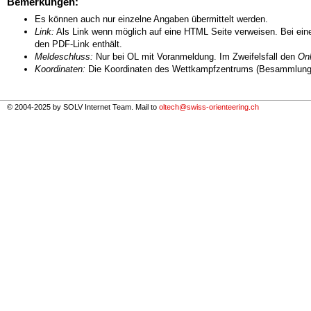
Bemerkungen:
Es können auch nur einzelne Angaben übermittelt werden.
Link:
Als Link wenn möglich auf eine HTML Seite verweisen. Bei eine
den PDF-Link enthält.
Meldeschluss:
Nur bei OL mit Voranmeldung. Im Zweifelsfall den
Onl
Koordinaten:
Die Koordinaten des Wettkampfzentrums (Besammlungs
© 2004-2025 by SOLV Internet Team. Mail to
oltech@swiss-orienteering.ch