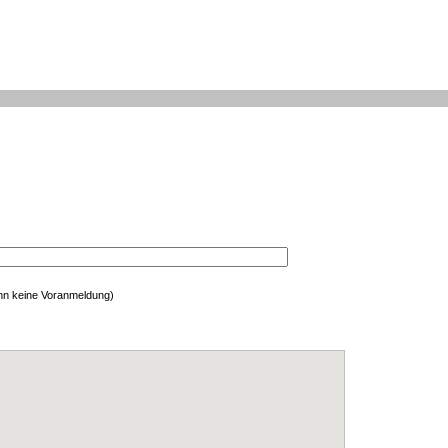
enn keine Voranmeldung)