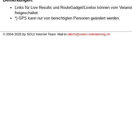
Links für Live Results und RouteGadget/Livelox können vom Veranst
freigeschaltet.
*) GPS kann nur von berechtigten Personen geändert werden.
© 2004-2025 by SOLV Internet Team. Mail to
oltech@swiss-orienteering.ch