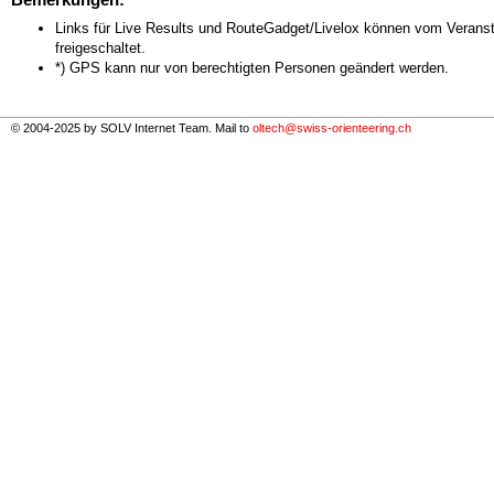
Links für Live Results und RouteGadget/Livelox können vom Veranst
freigeschaltet.
*) GPS kann nur von berechtigten Personen geändert werden.
© 2004-2025 by SOLV Internet Team. Mail to
oltech@swiss-orienteering.ch