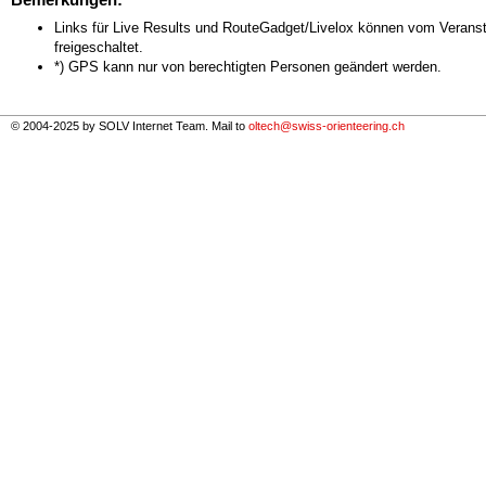
Links für Live Results und RouteGadget/Livelox können vom Veranst
freigeschaltet.
*) GPS kann nur von berechtigten Personen geändert werden.
© 2004-2025 by SOLV Internet Team. Mail to
oltech@swiss-orienteering.ch