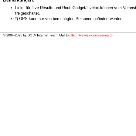
Links für Live Results und RouteGadget/Livelox können vom Veranst
freigeschaltet.
*) GPS kann nur von berechtigten Personen geändert werden.
© 2004-2025 by SOLV Internet Team. Mail to
oltech@swiss-orienteering.ch