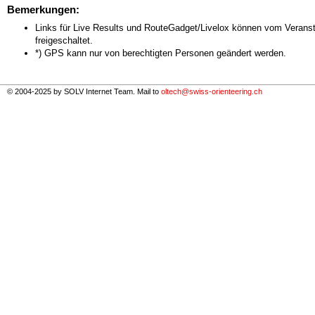
Bemerkungen:
Links für Live Results und RouteGadget/Livelox können vom Veranst
freigeschaltet.
*) GPS kann nur von berechtigten Personen geändert werden.
© 2004-2025 by SOLV Internet Team. Mail to
oltech@swiss-orienteering.ch