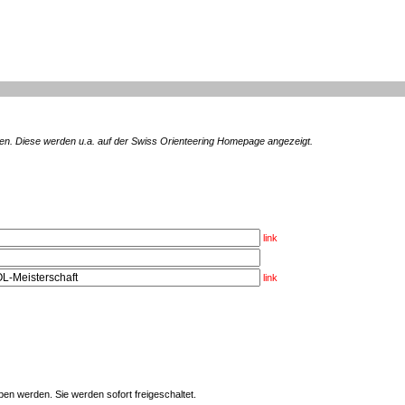
en. Diese werden u.a. auf der Swiss Orienteering Homepage angezeigt.
link
link
en werden. Sie werden sofort freigeschaltet.