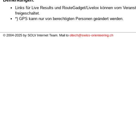
Links für Live Results und RouteGadget/Livelox können vom Veranst
freigeschaltet.
*) GPS kann nur von berechtigten Personen geändert werden.
© 2004-2025 by SOLV Internet Team. Mail to
oltech@swiss-orienteering.ch