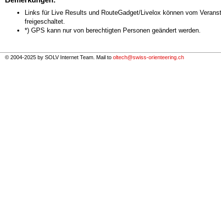
Links für Live Results und RouteGadget/Livelox können vom Veranst
freigeschaltet.
*) GPS kann nur von berechtigten Personen geändert werden.
© 2004-2025 by SOLV Internet Team. Mail to
oltech@swiss-orienteering.ch