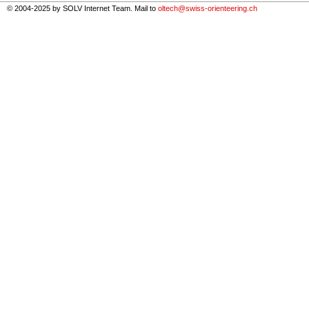
© 2004-2025 by SOLV Internet Team. Mail to
oltech@swiss-orienteering.ch