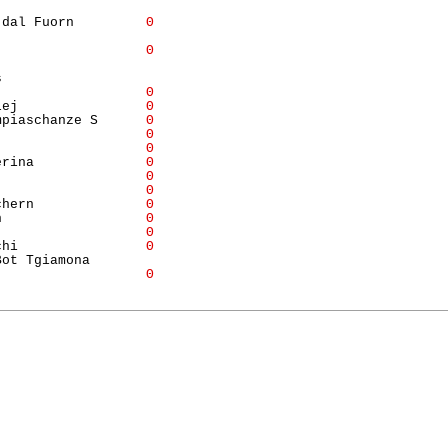
                  

 dal Fuorn         
Θ
                  

                   
Θ
                  

                  

                   
Θ
lej                
Θ
mpiaschanze S      
Θ
                   
Θ
                   
Θ
erina              
Θ
                   
Θ
                   
Θ
chern              
Θ
n                  
Θ
                   
Θ
chi                
Θ
ot Tgiamona       

                   
Θ