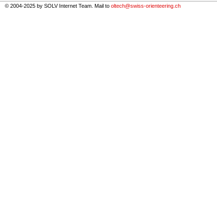
© 2004-2025 by SOLV Internet Team. Mail to
oltech@swiss-orienteering.ch