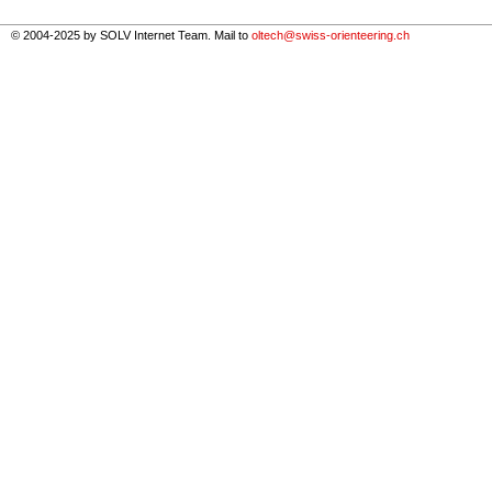
© 2004-2025 by SOLV Internet Team. Mail to
oltech@swiss-orienteering.ch