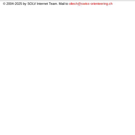
© 2004-2025 by SOLV Internet Team. Mail to
oltech@swiss-orienteering.ch