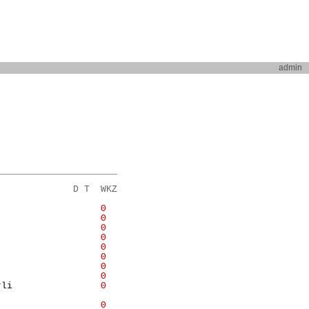
admin
              D T  WKZ
                   
Θ
                   
Θ
                   
Θ
                   
Θ
                   
Θ
                   
Θ
                   
Θ
                   
Θ
rli                
Θ
                   
Θ