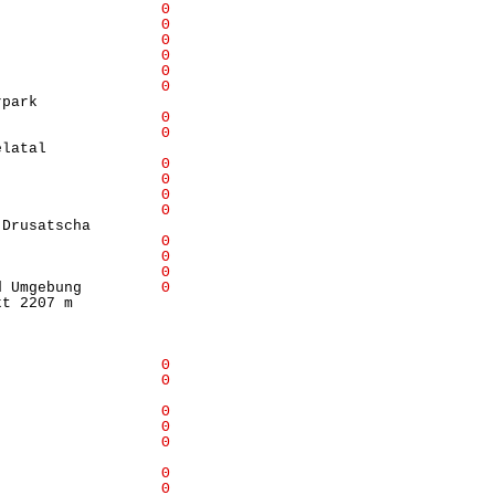
                   
Θ
                   
Θ
                   
Θ
                   
Θ
                   
Θ
                   
Θ
park              

                   
Θ
                   
Θ
latal             

                   
Θ
                   
Θ
                   
Θ
                   
Θ
Drusatscha        

                   
Θ
                   
Θ
                   
Θ
d Umgebung         
Θ
t 2207 m          

                  

                  

                  

                   
Θ
                   
Θ
                  

                   
Θ
                   
Θ
                   
Θ
                  

Θ
                   
Θ