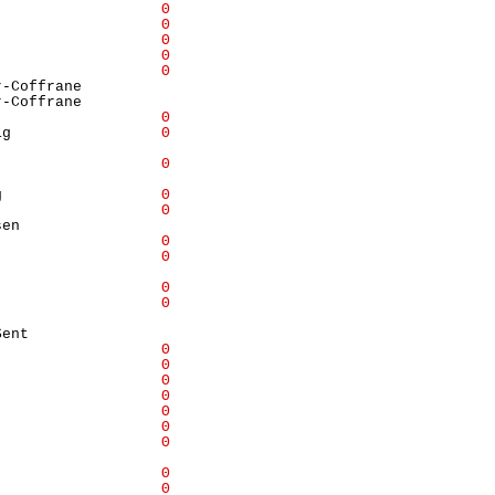
                   
Θ
                   
Θ
                   
Θ
                   
Θ
                   
Θ
-Coffrane         

-Coffrane         

                   
Θ
ig                 
Θ
                  

                   
Θ
                  

g                  
Θ
                   
Θ
en                

                   
Θ
                   
Θ
                  

                   
Θ
                   
Θ
                  

ent               

                   
Θ
                   
Θ
                   
Θ
                   
Θ
                   
Θ
                   
Θ
                   
Θ
                  

                   
Θ
                   
Θ