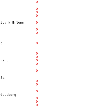
                   
Θ
                  

                   
Θ
                   
Θ
r                  
Θ
                  

itpark Erlenm      
Θ
                  

                   
Θ
                   
Θ
                  

                  

gg                 
Θ
                  

                  

                   
Θ
d                  
Θ
print              
Θ
                   
Θ
                  

                   
Θ
                  

la                

                   
Θ
                   
Θ
                  

                   
Θ
Geusberg          

                   
Θ
t                  
Θ
                   
Θ
                  
