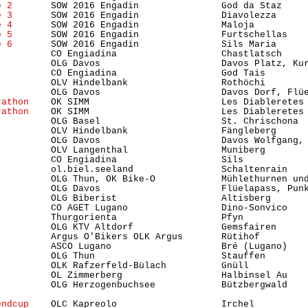
e 2
       SOW 2016 Engadin               God da Staz    
e 3
       SOW 2016 Engadin               Diavolezza     
e 4
       SOW 2016 Engadin               Maloja         
e 5
       SOW 2016 Engadin               Furtschellas   
e 6
       SOW 2016 Engadin               Sils Maria     
          CO Engiadina                   Chastlatsch    
          OLG Davos                      Davos Platz, Kur
          CO Engiadina                   God Tais       
          OLV Hindelbank                 Rothöchi       
          OLG Davos                      Davos Dorf, Flüe
rathon
    OK SIMM                        Les Diableretes
rathon 
   OK SIMM                        Les Diableretes
          OLG Basel                      St. Chrischona 
          OLV Hindelbank                 Fängleberg     
          OLG Davos                      Davos Wolfgang, 
          OLV Langenthal                 Muniberg       
          CO Engiadina                   Sils           
          ol.biel.seeland                Schaltenrain   
          OLG Thun, OK Bike-O            Mühlethurnen un
          OLG Davos                      Flüelapass, Punk
          OLG Biberist                   Altisberg       
          CO AGET Lugano                 Dino-Sonvico    
          Thurgorienta                   Pfyn            
          OLG KTV Altdorf                Gemsfairen     
          Argus O'Bikers OLK Argus       Rütihof        
          ASCO Lugano                    Bré (Lugano)    
          OLG Thun                       Stauffen       
          OLK Rafzerfeld-Bülach          Gnüll          
          OL Zimmerberg                  Halbinsel Au   
          OLG Herzogenbuchsee            Bützbergwald    
endcup
    OLC Kapreolo                   Irchel         