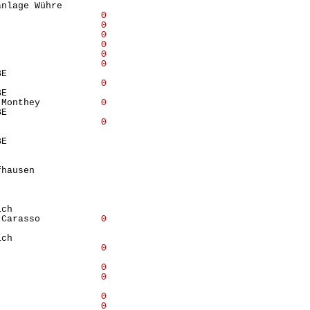
nlage Wühre       

                   
Θ
                   
Θ
                   
Θ
                   
Θ
                   
Θ
                   
Θ
E                 

                   
Θ
E                 

-Monthey           
Θ
E                 

                   
Θ
                  

E                 

                  

                  

hausen            

                  

                  

                  

ch                

 Carasso           
Θ
                  

ch                

                   
Θ
                  

                   
Θ
                   
Θ
                  

                   
Θ
                   
Θ