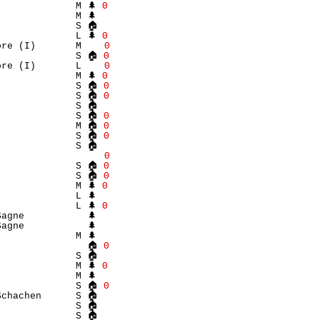
             M 🌲 
Θ
             M 🌲 

             S 🏠 

             L 🌲 
Θ
ore (I)       M    
Θ
              S 🏠 
Θ
ore (I)       L    
Θ
             M 🌲 
Θ
              S 🏠 
Θ
              S 🏠 
Θ
             S 🏠 

              S 🏠 
Θ
              M 🏠 
Θ
              S 🏠 
Θ
             S 🏠 

                   
Θ
              S 🏠 
Θ
              S 🏠 
Θ
             M 🌲 
Θ
             L 🌲 

             L 🌲 
Θ
agne           🌲 

agne           🌲 

             M 🌲 

                🏠 
Θ
             S 🏠 

             M 🌲 
Θ
             M 🌲 

              S 🏠 
Θ
chachen      S 🏠 

             S 🏠 

             S 🏠 
