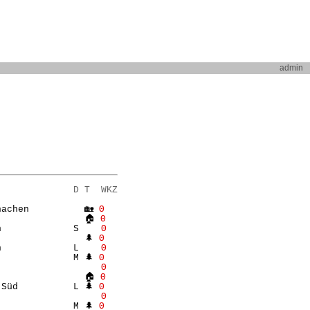
admin
              D T  WKZ
achen          🏡 
Θ
                🏠 
Θ
n             S    
Θ
               🌲 
Θ
n             L    
Θ
             M 🌲 
Θ
                   
Θ
                🏠 
Θ
Süd          L 🌲 
Θ
                   
Θ
             M 🌲 
Θ