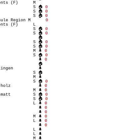
nts (F)      M    

              S 🏠 
Θ
              S 🏠 
Θ
              S 🏠 
Θ
hule Region M      
Θ
nts (F)      L    

              S 🏠 
Θ
              S 🏠 
Θ
               🏠 

              S 🏠 
Θ
              S 🏠 
Θ
             M 🌲 
Θ
              S 🏠 
Θ
               🌲 
Θ
               🏠 

ingen          🌲 

             S 🏠 

             M 🌲 

              S 🏠 
Θ
holz           🌲 
Θ
             M 🌲 
Θ
smatt         S 🏠 
Θ
              S 🏠 
Θ
             L 🌲 
Θ
               🌲 
Θ
               🌲 
Θ
             M 🌲 
Θ
             L 🌲 
Θ
               🌲 
Θ
             L 🌲 

             L 🌲 

             M 🌲 
