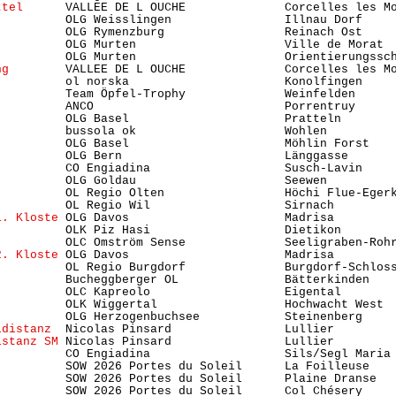
ttel
      VALLEE DE L OUCHE              Corcelles les Mo
          OLG Weisslingen                Illnau Dorf    
          OLG Rymenzburg                 Reinach Ost    
          OLG Murten                     Ville de Morat 
          OLG Murten                     Orientierungssc
ng
        VALLEE DE L OUCHE              Corcelles les Mo
          ol norska                      Konolfingen    
          Team Öpfel-Trophy              Weinfelden     
          ANCO                           Porrentruy      
          OLG Basel                      Pratteln       
          bussola ok                     Wohlen         
          OLG Basel                      Möhlin Forst    
          OLG Bern                       Länggasse      
          CO Engiadina                   Susch-Lavin     
          OLG Goldau                     Seewen          
          OL Regio Olten                 Höchi Flue-Egerk
          OL Regio Wil                   Sirnach         
1. Kloste
 OLG Davos                      Madrisa         
          OLK Piz Hasi                   Dietikon       
          OLC Omström Sense              Seeligraben-Rohr
2. Kloste
 OLG Davos                      Madrisa         
          OL Regio Burgdorf              Burgdorf-Schlos
          Bucheggberger OL               Bätterkinden   
          OLC Kapreolo                   Eigental        
)
         OLK Wiggertal                  Hochwacht West  
          OLG Herzogenbuchsee            Steinenberg     
ldistanz
  Nicolas Pinsard                Lullier         
istanz SM
 Nicolas Pinsard                Lullier         
          CO Engiadina                   Sils/Segl Maria 
          SOW 2026 Portes du Soleil      La Foilleuse    
          SOW 2026 Portes du Soleil      Plaine Dranse   
          SOW 2026 Portes du Soleil      Col Chésery     