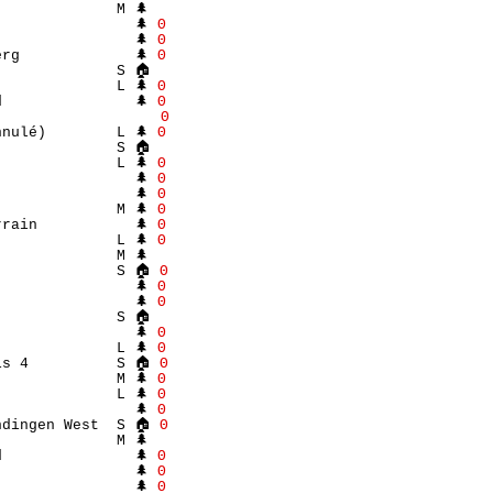
             M 🌲 

               🌲 
Θ
               🌲 
Θ
rg             🌲 
Θ
             S 🏠 

             L 🌲 
Θ
               🌲 
Θ
                   
Θ
nulé)        L 🌲 
Θ
             S 🏠 

             L 🌲 
Θ
               🌲 
Θ
               🌲 
Θ
             M 🌲 
Θ
rain           🌲 
Θ
             L 🌲 
Θ
             M 🌲 

              S 🏠 
Θ
               🌲 
Θ
               🌲 
Θ
             S 🏠 

               🌲 
Θ
             L 🌲 
Θ
is 4          S 🏠 
Θ
             M 🌲 
Θ
             L 🌲 
Θ
               🌲 
Θ
ndingen West  S 🏠 
Θ
             M 🌲 

               🌲 
Θ
               🌲 
Θ
               🌲 
Θ